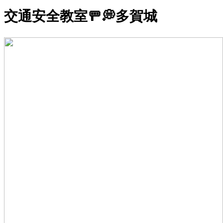
交通安全教室🚥💭多賀城