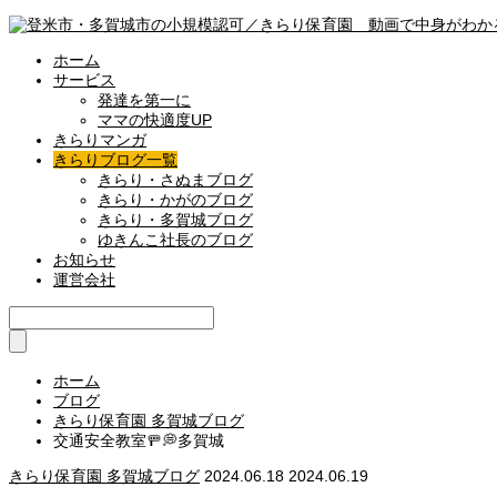
ホーム
サービス
発達を第一に
ママの快適度UP
きらりマンガ
きらりブログ一覧
きらり・さぬまブログ
きらり・かがのブログ
きらり・多賀城ブログ
ゆきんこ社長のブログ
お知らせ
運営会社
ホーム
ブログ
きらり保育園 多賀城ブログ
交通安全教室🚥💭多賀城
きらり保育園 多賀城ブログ
2024.06.18
2024.06.19