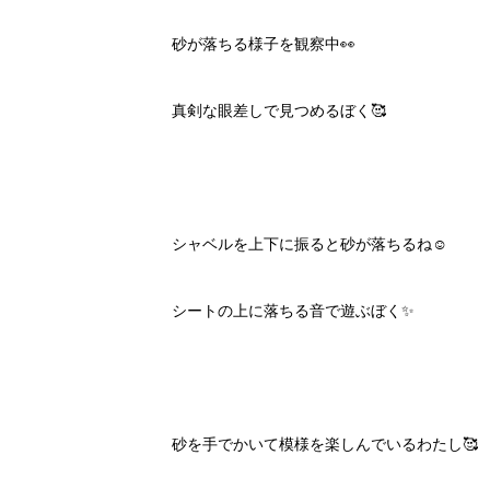
砂が落ちる様子を観察中👀
真剣な眼差しで見つめるぼく🥰
シャベルを上下に振ると砂が落ちるね☺️
シートの上に落ちる音で遊ぶぼく✨
砂を手でかいて模様を楽しんでいるわたし🥰