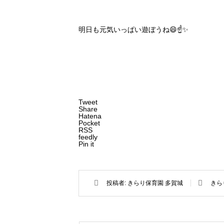
明日も元気いっぱい遊ぼうね😄☝️✨
Tweet
Share
Hatena
Pocket
RSS
feedly
Pin it
投稿者:
きらり保育園 多賀城
きら