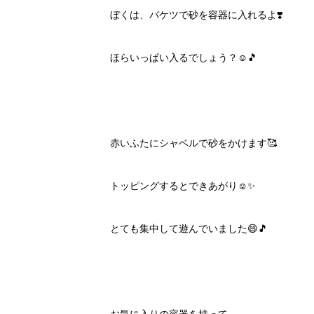
ぼくは、バケツで砂を容器に入れるよ❣️
ほらいっぱい入るでしょう？☺️🎵
赤いふたにシャベルで砂をかけます🥰
トッピングするとできあがり☺️✨
とても集中して遊んでいました😄🎵