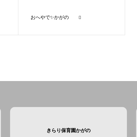
おへやで✨かがの
きらり保育園かがの