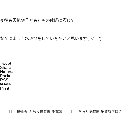
今後も天気や子どもたちの体調に応じて
安全に楽しく水遊びをしていきたいと思います(´▽｀*)
Tweet
Share
Hatena
Pocket
RSS
feedly
Pin it
投稿者:
きらり保育園 多賀城
きらり保育園 多賀城ブログ