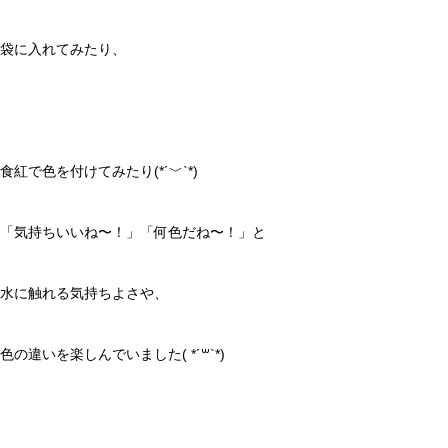
袋に入れてみたり、
食紅で色を付けてみたり(*´﹀`*)
「気持ちいいね〜！」「何色だね〜！」と
水に触れる気持ちよさや、
色の違いを楽しんでいました( *´꒳`*)