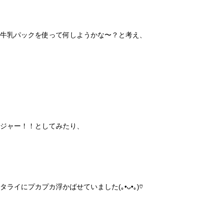
牛乳パックを使って何しようかな〜？と考え、
ジャー！！としてみたり、
タライにプカプカ浮かばせていました(｡•ᴗ•｡)♡