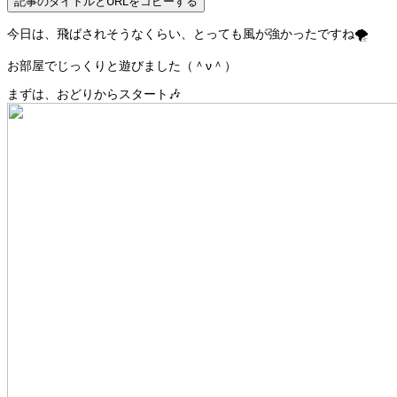
記事のタイトルとURLをコピーする
今日は、飛ばされそうなくらい、とっても風が強かったですね🌪
お部屋でじっくりと遊びました（＾ν＾）
まずは、おどりからスタート🎶