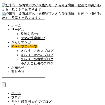
ホーム
サービス
発達を第一に
ママの快適度UP
きらりマンガ
きらりブログ一覧
きらり・さぬまブログ
きらり・かがのブログ
きらり・多賀城ブログ
ゆきんこ社長のブログ
お知らせ
運営会社
ホーム
ブログ
きらり保育園 かがのブログ