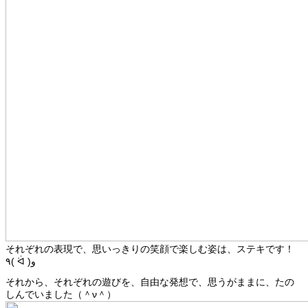
それぞれの表現で、思いっきりの笑顔で楽しむ姿は、ステキです！
٩( ᐛ )و
それから、それぞれの遊びを、自由な発想で、思うがままに、たの
しんでいました（＾ν＾）