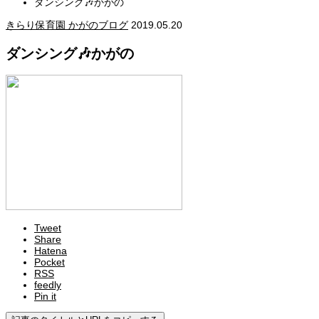
ダンシング🎶かがの
きらり保育園 かがのブログ
2019.05.20
ダンシング🎶かがの
Tweet
Share
Hatena
Pocket
RSS
feedly
Pin it