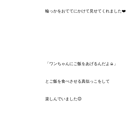
輪っかをおててにかけて見せてくれました❤️
「ワンちゃんにご飯をあげるんだよ🍙」
とご飯を食べさせる真似っこをして
楽しんでいました😊