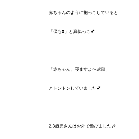
赤ちゃんのように抱っこしていると
「僕も❣️」と真似っこ💕
「赤ちゃん、寝ますよ〜👶🏻」
とトントンしていました💕
2.3歳児さんはお外で遊びました🎶