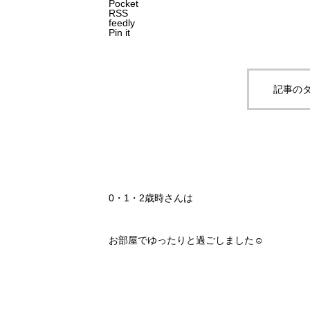
Pocket
RSS
feedly
Pin it
記事のタ
0・1・2歳時さんは
お部屋でゆったりと過ごしました☺️