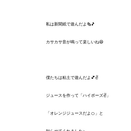
私は新聞紙で遊んだよ🗞🎵
カサカサ音が鳴って楽しいね😆
僕たちは粘土で遊んだよ💕✌️
ジュースを作って「ハイポーズ✌️」
「オレンジジュースだよ🍊」と