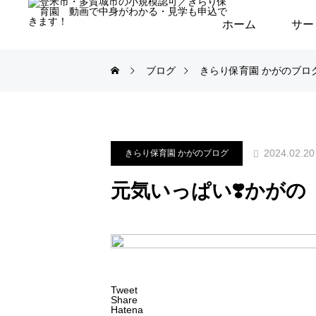
ホーム
サー
ブログ
きらり保育園 かがのブロ
2024.02.20
きらり保育園 かがのブログ
元気いっぱい❣️かがの
Tweet
Share
Hatena