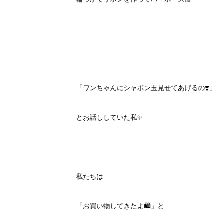
「ワンちゃんにシャボン玉見せてあげるの❣️」
とお話ししていた私✨
私たちは
「お買い物してきたよ🛍」と