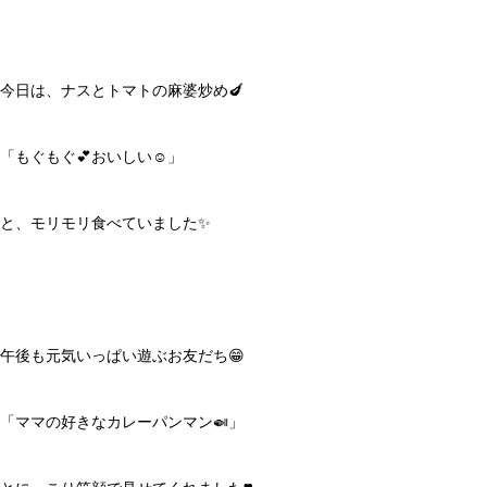
今日は、ナスとトマトの麻婆炒め🍆
「もぐもぐ💕おいしい☺️」
と、モリモリ食べていました✨
午後も元気いっぱい遊ぶお友だち😁
「ママの好きなカレーパンマン🍛」