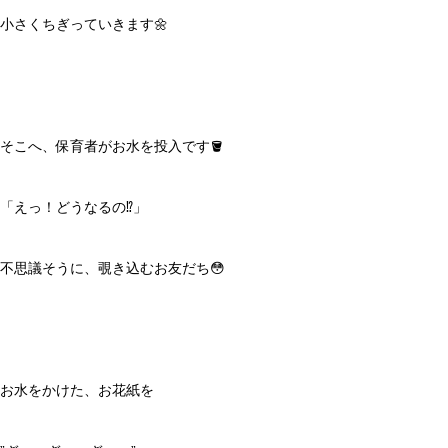
小さくちぎっていきます🌼
そこへ、保育者がお水を投入です🪣
「えっ！どうなるの⁉️」
不思議そうに、覗き込むお友だち😳
お水をかけた、お花紙を