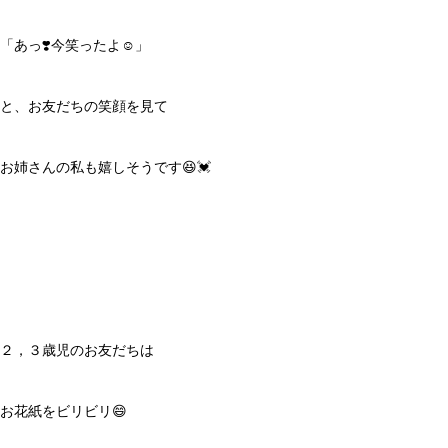
「あっ❣️今笑ったよ☺️」
と、お友だちの笑顔を見て
お姉さんの私も嬉しそうです😆💓
２，３歳児のお友だちは
お花紙をビリビリ😄