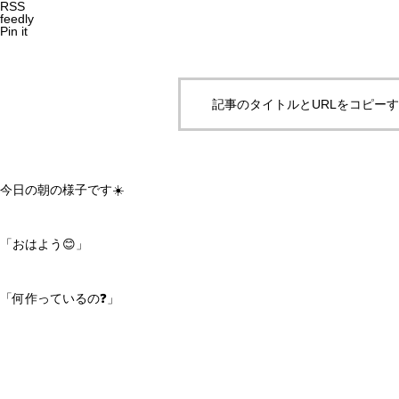
RSS
feedly
Pin it
記事のタイトルとURLをコピー
今日の朝の様子です☀️
「おはよう😊」
「何作っているの❓」