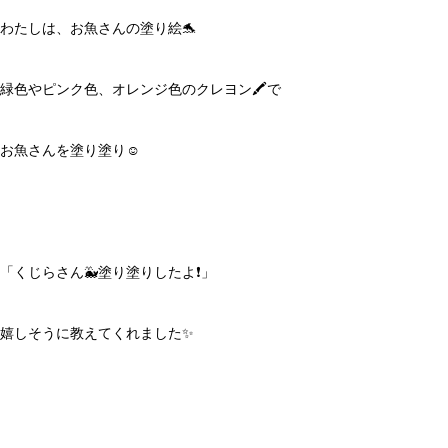
わたしは、お魚さんの塗り絵🐬
緑色やピンク色、オレンジ色のクレヨン🖍で
お魚さんを塗り塗り☺️
「くじらさん🐳塗り塗りしたよ❗️」
嬉しそうに教えてくれました✨