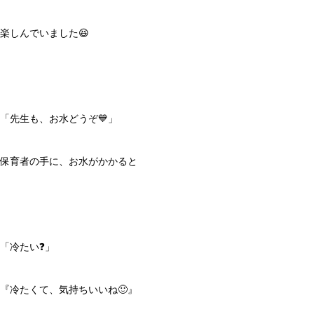
楽しんでいました😆
「先生も、お水どうぞ💙」
保育者の手に、お水がかかると
「冷たい❓」
『冷たくて、気持ちいいね🙂』