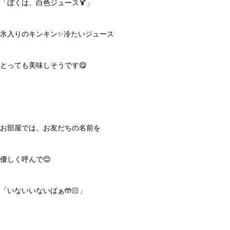
「ぼくは、白色ジュース🍹」
氷入りのキンキン✨冷たいジュース
とっても美味しそうです😋
お部屋では、お友だちの名前を
優しく呼んで😊
「いないいないばぁ🤲🏻」