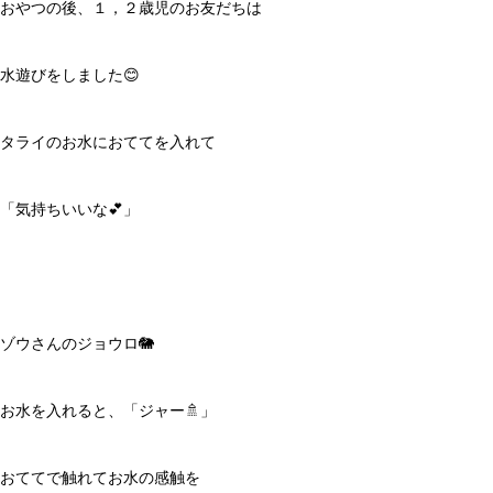
おやつの後、１，２歳児のお友だちは
水遊びをしました😊
タライのお水におててを入れて
「気持ちいいな💕」
ゾウさんのジョウロ🐘
お水を入れると、「ジャー🚿」
おててで触れてお水の感触を