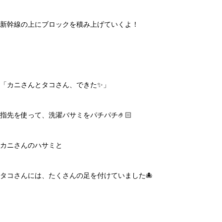
新幹線の上にブロックを積み上げていくよ！
「カニさんとタコさん、できた✨」
指先を使って、洗濯バサミをパチパチ🤌🏻
カニさんのハサミと
タコさんには、たくさんの足を付けていました🐙