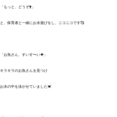
「もっと、どうぞ❣️」
と、保育者と一緒にお水遊びをし、ニコニコです🥰
「お魚さん、すいす〜い🐠」
キラキラのお魚さんを見つけ
お水の中を泳がせていました💓