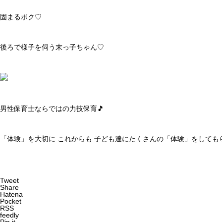
固まるボク♡
後ろで様子を伺う末っ子ちゃん♡
男性保育士ならではの力技保育🎵
「体験」を大切に これからも 子ども達にたくさんの「体験」をしてもらいた
Tweet
Share
Hatena
Pocket
RSS
feedly