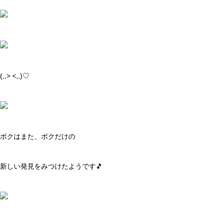
(,,> <,,)♡
ボクはまた、ボクだけの
新しい発見をみつけたようです🎵