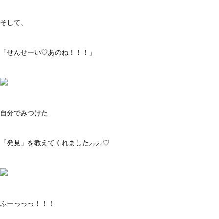
そして、
「せんせーい♡あのね！！！」
自分でみつけた
「発見」を教えてくれました⸝⸝⸝⸝♡
ふーっっっ！！！