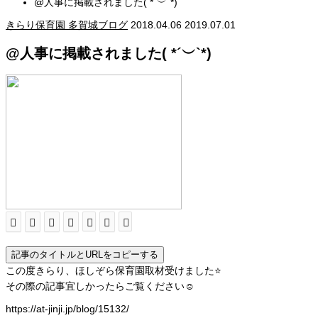
@人事に掲載されました( *´︶`*)
きらり保育園 多賀城ブログ
2018.04.06
2019.07.01
@人事に掲載されました( *´︶`*)
記事のタイトルとURLをコピーする
この度きらり、ほしぞら保育園取材受けました⭐️
その際の記事宜しかったらご覧ください☺️
https://at-jinji.jp/blog/15132/