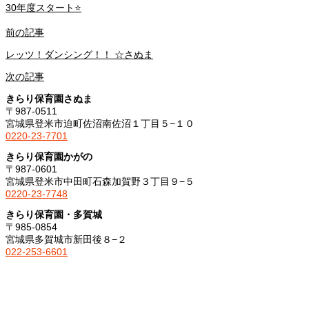
30年度スタート⭐️
前の記事
レッツ！ダンシング！！ ☆さぬま
次の記事
きらり保育園さぬま
〒987-0511
宮城県登米市迫町佐沼南佐沼１丁目５−１０
0220-23-7701
きらり保育園かがの
〒987-0601
宮城県登米市中田町石森加賀野３丁目９−５
0220-23-7748
きらり保育園・多賀城
〒985-0854
宮城県多賀城市新田後８−２
022-253-6601