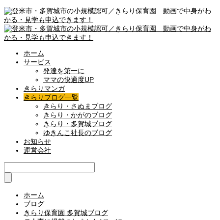
ホーム
サービス
発達を第一に
ママの快適度UP
きらりマンガ
きらりブログ一覧
きらり・さぬまブログ
きらり・かがのブログ
きらり・多賀城ブログ
ゆきんこ社長のブログ
お知らせ
運営会社
ホーム
ブログ
きらり保育園 多賀城ブログ