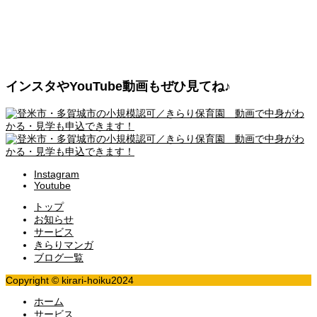
インスタやYouTube動画もぜひ見てね♪
Instagram
Youtube
トップ
お知らせ
サービス
きらりマンガ
ブログ一覧
Copyright © kirari-hoiku2024
ホーム
サービス