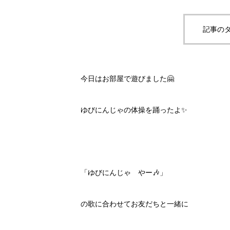
記事のタ
今日はお部屋で遊びました🤗
ゆびにんじゃの体操を踊ったよ✨
「ゆびにんじゃ やー🎶」
の歌に合わせてお友だちと一緒に