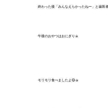
終わった後「みんなえらかったねー」と歯医者さ
午後のおやつはおにぎり🍙
モリモリ食べましたよ😋🍙