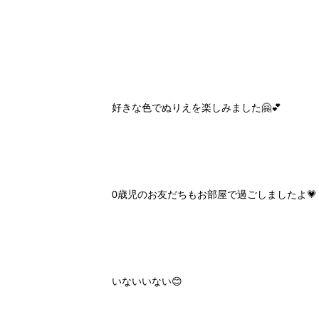
好きな色でぬりえを楽しみました🤗💕
0歳児のお友だちもお部屋で過ごしましたよ💗
いないいない😊