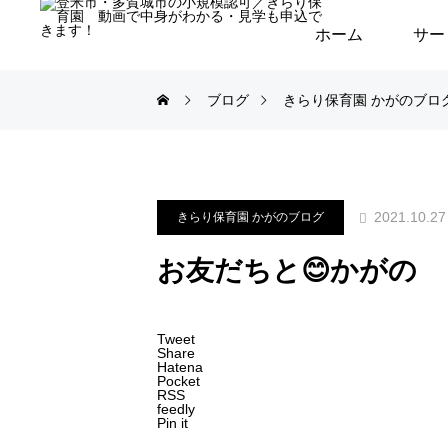
ホーム
サー
ブログ
きらり保育園 かがのブロ
2021.10.27
きらり保育園 かがのブログ
お友だちと😊かがの
Tweet
Share
Hatena
Pocket
RSS
feedly
Pin it