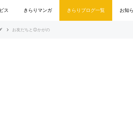
ビス
きらりマンガ
きらりブログ一覧
お知
グ
お友だちと😊かがの