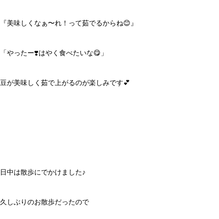
『美味しくなぁ〜れ！って茹でるからね😊』
「やったー❣️はやく食べたいな😋」
豆が美味しく茹で上がるのが楽しみです💕
日中は散歩にでかけました♪
久しぶりのお散歩だったので