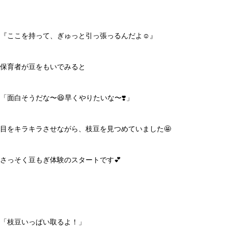
『ここを持って、ぎゅっと引っ張っるんだよ☺️』
保育者が豆をもいでみると
「面白そうだな〜😆早くやりたいな〜❣️」
目をキラキラさせながら、枝豆を見つめていました🤩
さっそく豆もぎ体験のスタートです💕
「枝豆いっぱい取るよ！」