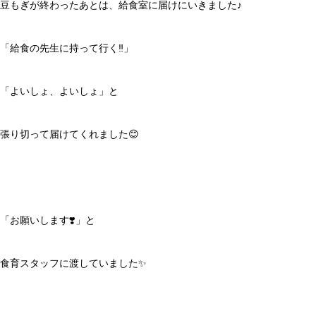
豆もぎが終わったあとは、給食室に届けにいきました♪
「給食の先生に持って行く‼️」
「よいしょ、よいしょ」と
張り切って届けてくれました😊
「お願いします❣️」と
食育スタッフに渡していました✨