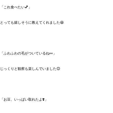
「これ食べたい💕」
とっても嬉しそうに教えてくれました😆
「ふわふわの毛がついているね👀」
じっくりと観察も楽しんでいました😊
「お豆、いっぱい取れたよ❣️」