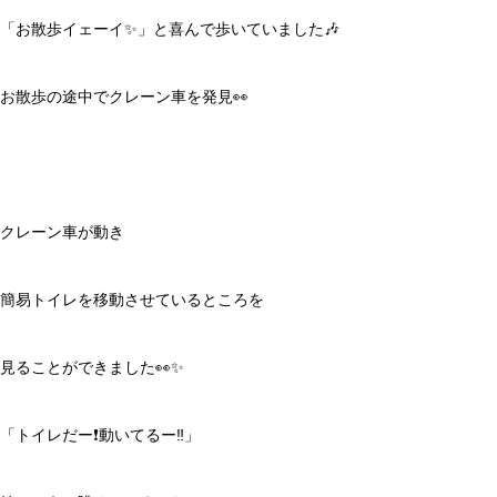
「お散歩イェーイ✨」と喜んで歩いていました🎶
お散歩の途中でクレーン車を発見👀
クレーン車が動き
簡易トイレを移動させているところを
見ることができました👀✨
「トイレだー❗️動いてるー‼️」