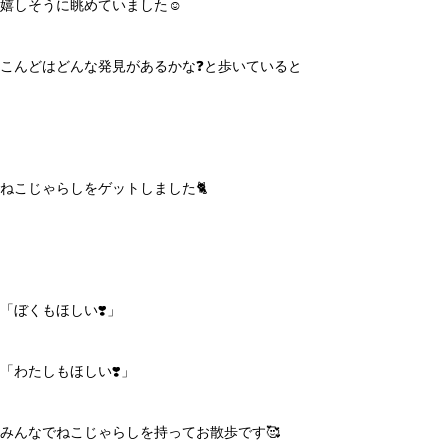
嬉しそうに眺めていました☺️
こんどはどんな発見があるかな❓と歩いていると
ねこじゃらしをゲットしました🐈
「ぼくもほしい❣️」
「わたしもほしい❣️」
みんなでねこじゃらしを持ってお散歩です🥰