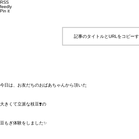
RSS
feedly
Pin it
記事のタイトルとURLをコピー
今日は、お友だちのおばあちゃんから頂いた
大きくて立派な枝豆❣️の
豆もぎ体験をしました✨