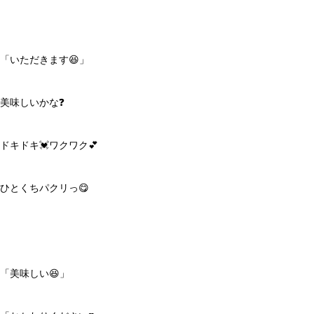
「いただきます😆」
美味しいかな❓
ドキドキ💓ワクワク💕
ひとくちパクリっ😋
「美味しい😆」