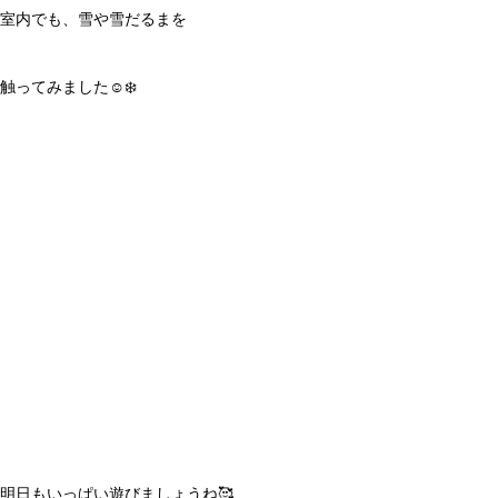
室内でも、雪や雪だるまを
触ってみました☺️❄️
明日もいっぱい遊びましょうね🥰