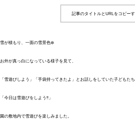
記事のタイトルとURLをコピー
雪が積もり、一面の雪景色❄️
お外が真っ白になっている様子を見て、
「雪遊びしよう」「手袋持ってきたよ」とお話しをしていた子どもたち
「今日は雪遊びをしよう‼️」
園の敷地内で雪遊びを楽しみました。