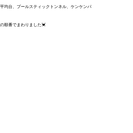
平均台、プールスティックトンネル、ケンケンパ
の順番でまわりました💓