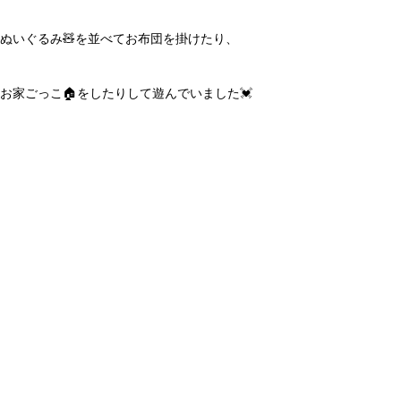
ぬいぐるみ🧸を並べてお布団を掛けたり、
お家ごっこ🏠をしたりして遊んでいました💓