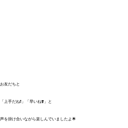
お友だちと
「上手だね❗️」「早いね❣️」と
声を掛け合いながら楽しんでいましたよ🌟