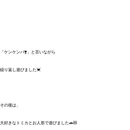
「ケンケンパ❣️」と言いながら
繰り返し遊びました💓
その後は、
大好きなトミカとお人形で遊びました🚗🧸