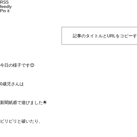
RSS
feedly
Pin it
記事のタイトルとURLをコピー
今日の様子です😊
0歳児さんは
新聞紙📰で遊びました🌟
ビリビリと破いたり、