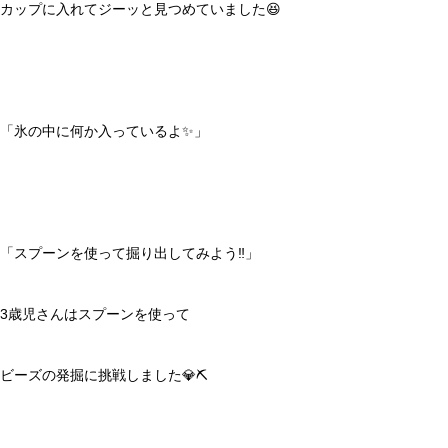
カップに入れてジーッと見つめていました😆
「氷の中に何か入っているよ✨」
「スプーンを使って掘り出してみよう‼️」
3歳児さんはスプーンを使って
ビーズの発掘に挑戦しました💎⛏