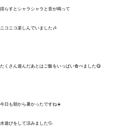
揺らすとシャラシャラと音が鳴って
ニコニコ楽しんでいました🎶
たくさん遊んだあとはご飯をいっぱい食べました😋
今日も朝から暑かったですね☀️
水遊びをして涼みました💦