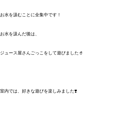
お水を汲むことに全集中です！
お水を汲んだ後は、
ジュース屋さんごっこをして遊びました🥤
室内では、好きな遊びを楽しみました❣️