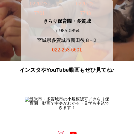
0220-23-
0220-23-
7701
7748
きらり保育園・多賀城
〒985-0854
宮城県多賀城市新田後８−２
022-253-6601
インスタやYouTube動画もぜひ見てね♪