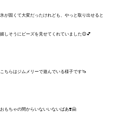
氷が固くて大変だったけれども、やっと取り出せると
嬉しそうにビーズを見せてくれていました😊💕
こちらはジムメリーで遊んでいる様子です🦄
おもちゃの間からいないいないばあ❣️🤗