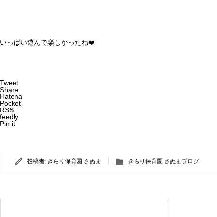
いっぱい遊んで楽しかったね❤️
Tweet
Share
Hatena
Pocket
RSS
feedly
Pin it
投稿者:
きらり保育園 さぬま
きらり保育園 さぬまブログ