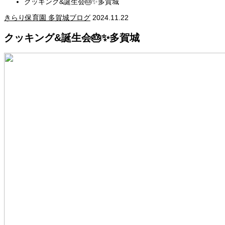
クッキング&誕生会🎂✨多賀城
きらり保育園 多賀城ブログ
2024.11.22
クッキング&誕生会🎂✨多賀城