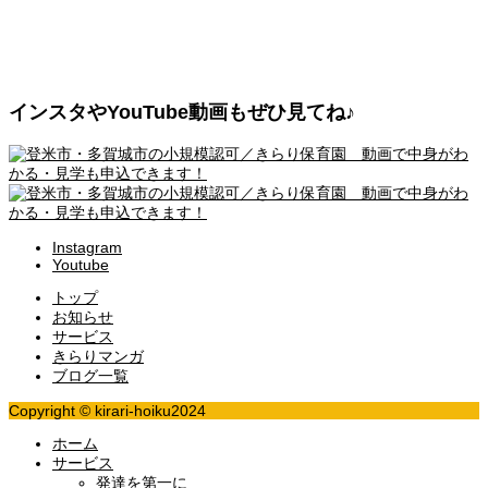
インスタやYouTube動画もぜひ見てね♪
Instagram
Youtube
トップ
お知らせ
サービス
きらりマンガ
ブログ一覧
Copyright © kirari-hoiku2024
ホーム
サービス
発達を第一に