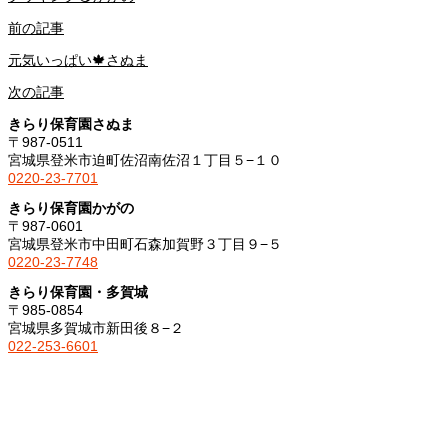
前の記事
元気いっぱい🍁さぬま
次の記事
きらり保育園さぬま
〒987-0511
宮城県登米市迫町佐沼南佐沼１丁目５−１０
0220-23-7701
きらり保育園かがの
〒987-0601
宮城県登米市中田町石森加賀野３丁目９−５
0220-23-7748
きらり保育園・多賀城
〒985-0854
宮城県多賀城市新田後８−２
022-253-6601