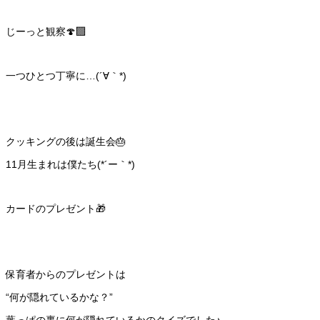
じーっと観察🍄‍🟫
一つひとつ丁寧に…(´∀｀*)
クッキングの後は誕生会🎂
11月生まれは僕たち(*´ー｀*)
カードのプレゼント🎁
保育者からのプレゼントは
“何が隠れているかな？”