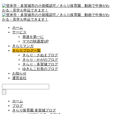
ホーム
サービス
発達を第一に
ママの快適度UP
きらりマンガ
きらりブログ一覧
きらり・さぬまブログ
きらり・かがのブログ
きらり・多賀城ブログ
ゆきんこ社長のブログ
お知らせ
運営会社
ホーム
ブログ
きらり保育園 多賀城ブログ