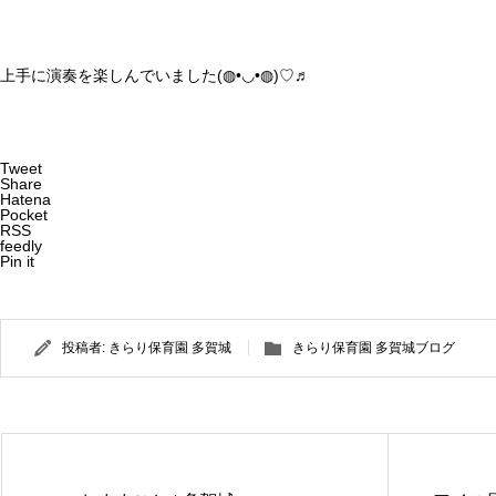
上手に演奏を楽しんでいました(◍•◡•◍)♡♬
Tweet
Share
Hatena
Pocket
RSS
feedly
Pin it
投稿者:
きらり保育園 多賀城
きらり保育園 多賀城ブログ