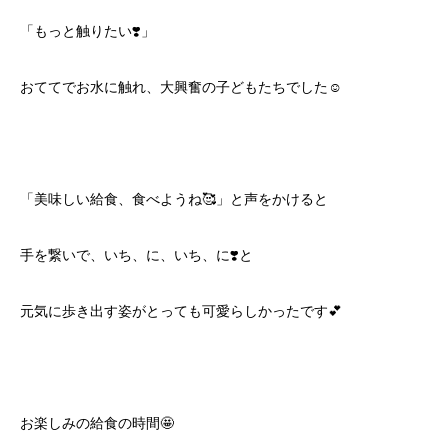
「もっと触りたい❣️」
おててでお水に触れ、大興奮の子どもたちでした☺️
「美味しい給食、食べようね🥰」と声をかけると
手を繋いで、いち、に、いち、に❣️と
元気に歩き出す姿がとっても可愛らしかったです💕
お楽しみの給食の時間🤩