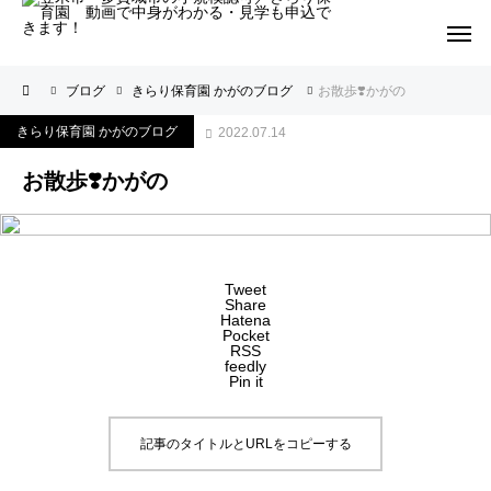
ブログ
きらり保育園 かがのブログ
お散歩❣️かがの
きらり保育園 かがのブログ
2022.07.14
お散歩❣️かがの
Tweet
Share
Hatena
Pocket
RSS
feedly
Pin it
記事のタイトルとURLをコピーする