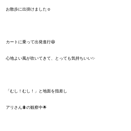
お散歩に出掛けました☺️
カートに乗って出発進行😆
心地よい風が吹いてきて、とっても気持ちいい✨
「むし！むし！」と地面を指差し
アリさん🐜の観察中🌟