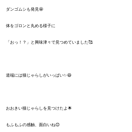
ダンゴムシも発見🤩
体をゴロンと丸める様子に
「おっ！？」と興味津々で見つめていました🥰
道端には猫じゃらしがいっぱい✨😆
おおきい猫じゃらしを見つけたよ🌟
もふもふの感触、面白いね😊