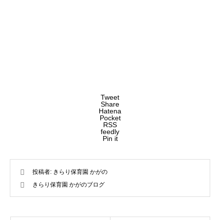
Tweet
Share
Hatena
Pocket
RSS
feedly
Pin it
投稿者:
きらり保育園 かがの
きらり保育園 かがのブログ