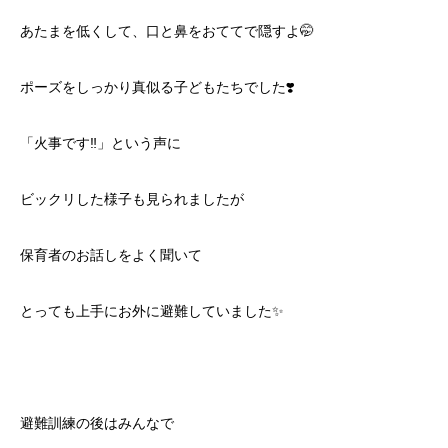
あたまを低くして、口と鼻をおててで隠すよ🤭
ポーズをしっかり真似る子どもたちでした❣️
「火事です‼️」という声に
ビックリした様子も見られましたが
保育者のお話しをよく聞いて
とっても上手にお外に避難していました✨
避難訓練の後はみんなで