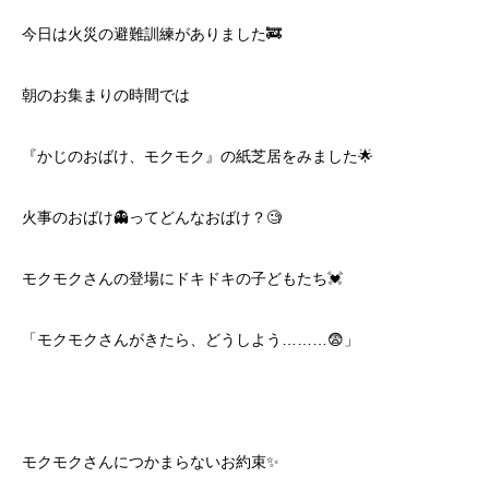
今日は火災の避難訓練がありました🚒
朝のお集まりの時間では
『かじのおばけ、モクモク』の紙芝居をみました🌟
火事のおばけ👻ってどんなおばけ？🧐
モクモクさんの登場にドキドキの子どもたち💓
「モクモクさんがきたら、どうしよう………😨」
モクモクさんにつかまらないお約束✨