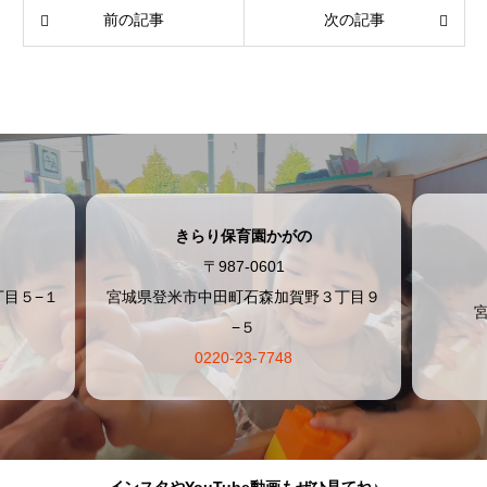
前の記事
次の記事
きらり保育園かがの
〒987-0601
目５−１
宮城県登米市中田町石森加賀野３丁目９
−５
0220-23-7748
インスタやYouTube動画もぜひ見てね♪