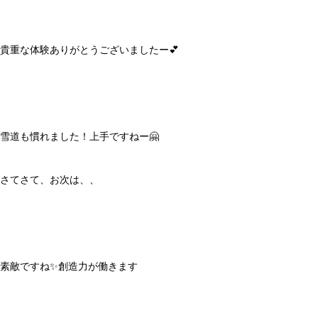
貴重な体験ありがとうございましたー💕
雪道も慣れました！上手ですねー🤗
さてさて、お次は、、
素敵ですね✨創造力が働きます