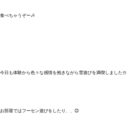
食べちゃうぞー🎶
今日も体験から色々な感情を抱きながら雪遊びを満喫しました☃️
お部屋ではフーセン遊びをしたり、、😊