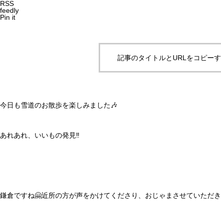
RSS
feedly
Pin it
記事のタイトルとURLをコピー
今日も雪道のお散歩を楽しみました🎶
あれあれ、いいもの発見‼️
鎌倉ですね🤗近所の方が声をかけてくださり、おじゃまさせていただき