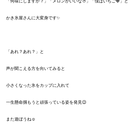
「何味にしますか？」「メロンがいいな🍈」「僕はいちご🍓」と
かき氷屋さんに大変身です✨
「あれ？あれ？」と
声が聞こえる方を向いてみると
小さくなった氷をカップに入れて
一生懸命掴もうと頑張っている姿を発見😉
また遊ぼうね☺️