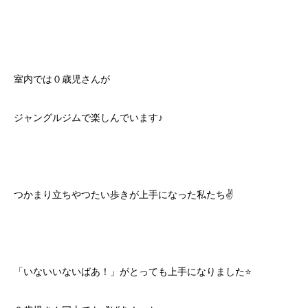
室内では０歳児さんが
ジャングルジムで楽しんでいます♪
つかまり立ちやつたい歩きが上手になった私たち✌️
「いないいないばあ！」がとっても上手になりました⭐️