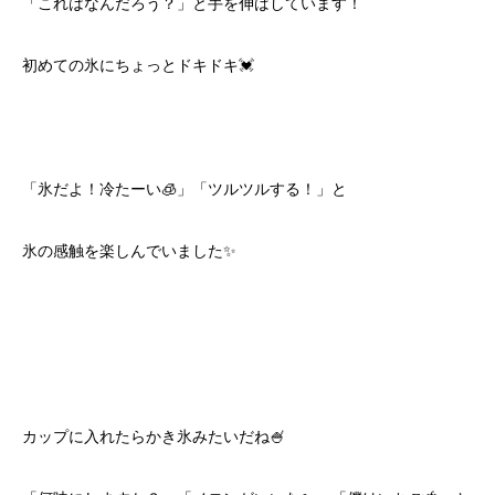
「これはなんだろう？」と手を伸ばしています！
初めての氷にちょっとドキドキ💓
「氷だよ！冷たーい🧊」「ツルツルする！」と
氷の感触を楽しんでいました✨
カップに入れたらかき氷みたいだね🍧