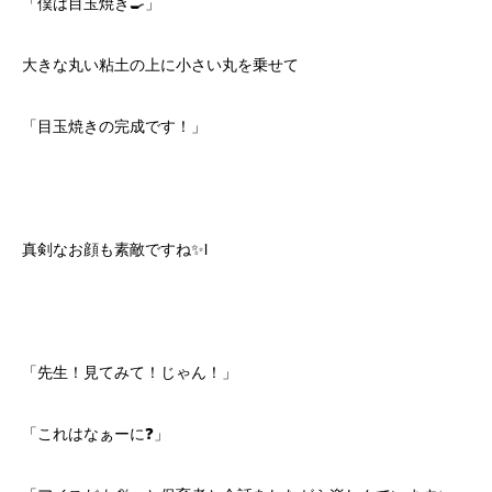
「僕は目玉焼き🍳」
大きな丸い粘土の上に小さい丸を乗せて
「目玉焼きの完成です！」
真剣なお顔も素敵ですね✨l
「先生！見てみて！じゃん！」
「これはなぁーに❓」