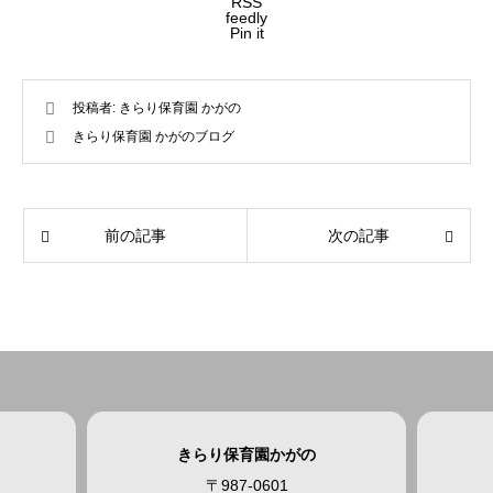
RSS
feedly
Pin it
投稿者:
きらり保育園 かがの
きらり保育園 かがのブログ
前の記事
次の記事
きらり保育園かがの
〒987-0601