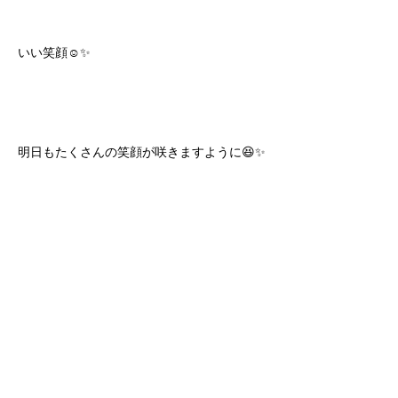
いい笑顔☺️✨
明日もたくさんの笑顔が咲きますように😆✨