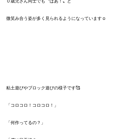
０歳児さん同士でも〝ばあ！〟と
微笑み合う姿が多く見られるようになっています☺️
粘土遊びやブロック遊びの様子です🥰
「コロコロ！コロコロ！」
「何作ってるの？」