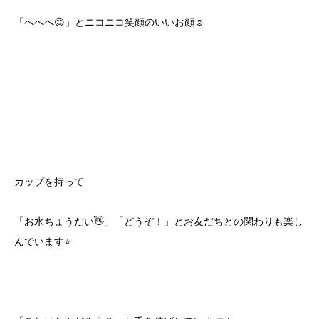
「へへへ😊」とニコニコ笑顔のいいお顔☺️
カップを持って
「お水ちょうだい👋」「どうぞ！」とお友だちとの関わりも楽し
んでいます⭐️