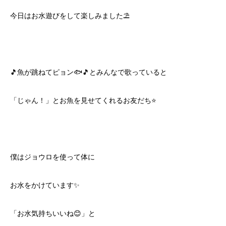
今日はお水遊びをして楽しみました⛱
🎵魚が跳ねてピョン🐟🎵とみんなで歌っていると
「じゃん！」とお魚を見せてくれるお友だち⭐️
僕はジョウロを使って体に
お水をかけています✨
「お水気持ちいいね😊」と