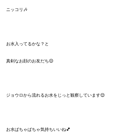
ニッコリ🎶
お水入ってるかな？と
真剣なお顔のお友だち😌
ジョウロから流れるお水をじっと観察しています😌
お水ぱちゃぱちゃ気持ちいいね💕