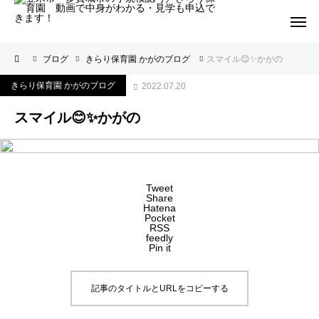
ブログ
きらり保育園 かがのブログ
スマイル😊✨かがの
きらり保育園 かがのブログ
2022.07.20
スマイル😊✨かがの
Tweet
Share
Hatena
Pocket
RSS
feedly
Pin it
記事のタイトルとURLをコピーする