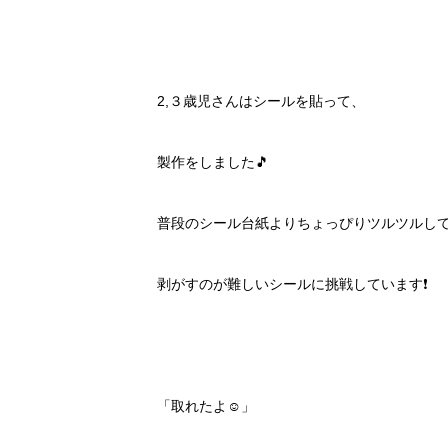
2,３歳児さんはシールを貼って、
製作をしました🎵
普段のシール台紙よりちょっぴりツルツルし
剥がすのが難しいシールに挑戦しています❗️
「取れたよ☺️」