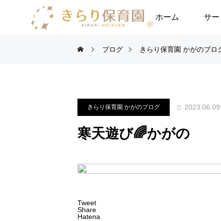
ホーム
サー
ブログ
きらり保育園 かがのブロ
2023.06.09
きらり保育園 かがのブログ
寒天遊び🌈かがの
Tweet
Share
Hatena