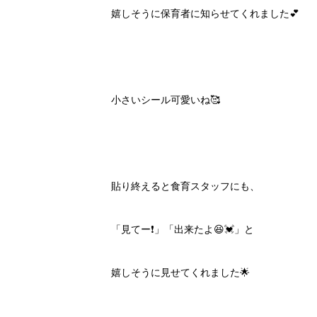
嬉しそうに保育者に知らせてくれました💕
小さいシール可愛いね🥰
貼り終えると食育スタッフにも、
「見てー❗️」「出来たよ😆💓」と
嬉しそうに見せてくれました🌟