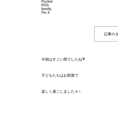
Pocket
RSS
feedly
Pin it
記事のタ
今朝はすごい雨でしたね☔️
子どもたちはお部屋で
楽しく過ごしました☺️✨