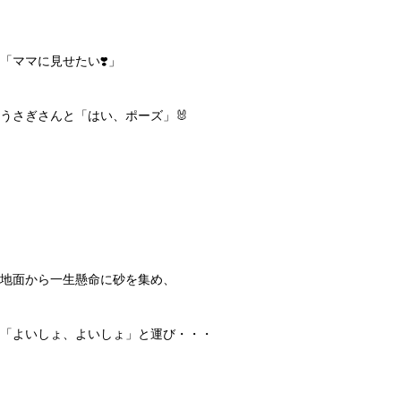
「ママに見せたい❣️」
うさぎさんと「はい、ポーズ」🐰
地面から一生懸命に砂を集め、
「よいしょ、よいしょ」と運び・・・