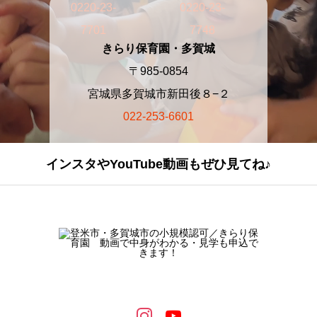
0220-23-
0220-23-
7701
7748
きらり保育園・多賀城
〒985-0854
宮城県多賀城市新田後８−２
022-253-6601
インスタやYouTube動画もぜひ見てね♪