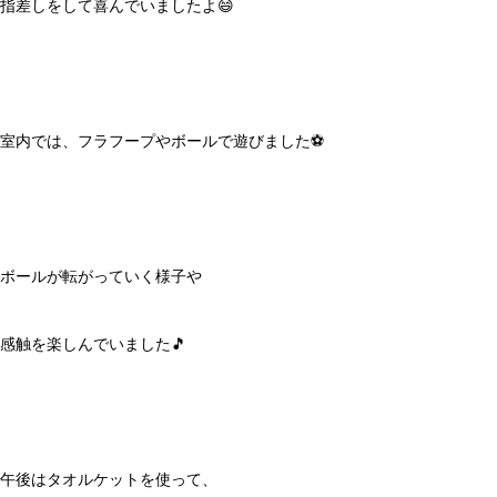
指差しをして喜んでいましたよ😄
室内では、フラフープやボールで遊びました⚽️
ボールが転がっていく様子や
感触を楽しんでいました🎵
午後はタオルケットを使って、