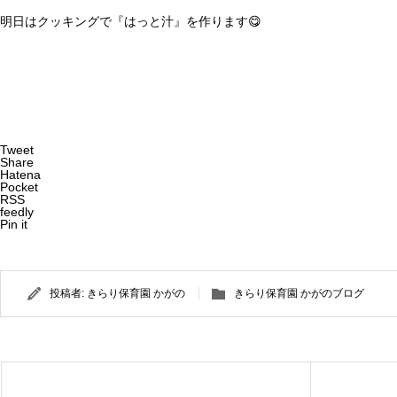
明日はクッキングで『はっと汁』を作ります😋
Tweet
Share
Hatena
Pocket
RSS
feedly
Pin it
投稿者:
きらり保育園 かがの
きらり保育園 かがのブログ