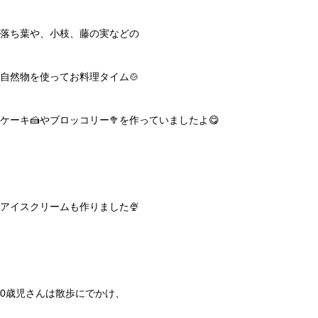
落ち葉や、小枝、藤の実などの
自然物を使ってお料理タイム🍲
ケーキ🍰やブロッコリー🥦を作っていましたよ😋
アイスクリームも作りました🍨
0歳児さんは散歩にでかけ、