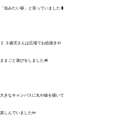
「虫みたい😆」と笑っていました🐛
２.３歳児さんは広場でお絵描きや
ままごと遊びをしました🥣
大きなキャンバスに丸や線を描いて
楽しんでいました✏️