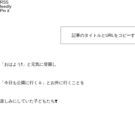
RSS
feedly
Pin it
記事のタイトルとURLをコピー
「おはよう❗️」と元気に登園し
「今日も公園に行く☺️」とお外に行くことを
楽しみにしていた子どもたち❣️