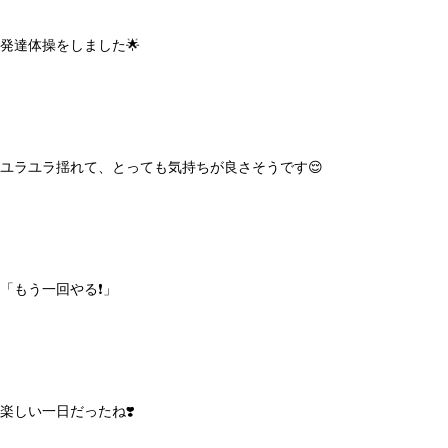
発達体操をしました🌟
ユラユラ揺れて、とっても気持ちが良さそうです😌
「もう一回やる❗️」
楽しい一日だったね❣️