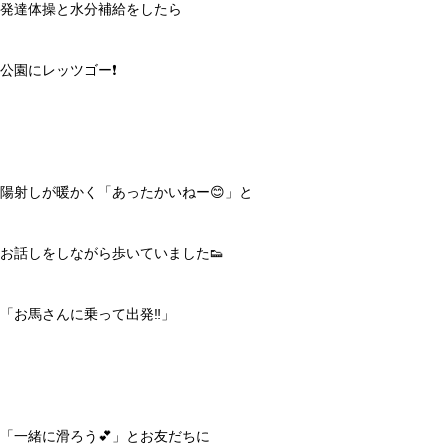
発達体操と水分補給をしたら
公園にレッツゴー❗️
陽射しが暖かく「あったかいねー😊」と
お話しをしながら歩いていました👟
「お馬さんに乗って出発‼️」
「一緒に滑ろう💕」とお友だちに