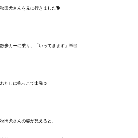
秋田犬さんを見に行きました🐕
散歩カーに乗り、「いってきます」👋🏻
わたしは抱っこで出発☺️
秋田犬さんの姿が見えると、