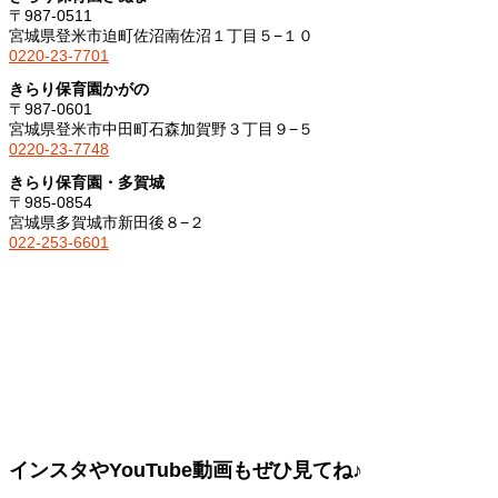
〒987-0511
宮城県登米市迫町佐沼南佐沼１丁目５−１０
0220-23-7701
きらり保育園かがの
〒987-0601
宮城県登米市中田町石森加賀野３丁目９−５
0220-23-7748
きらり保育園・多賀城
〒985-0854
宮城県多賀城市新田後８−２
022-253-6601
インスタやYouTube動画もぜひ見てね♪