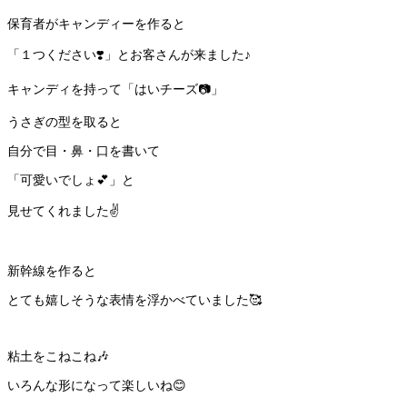
保育者がキャンディーを作ると
「１つください❣️」とお客さんが来ました♪
キャンディを持って「はいチーズ📷」
うさぎの型を取ると
自分で目・鼻・口を書いて
「可愛いでしょ💕」と
見せてくれました✌️
新幹線を作ると
とても嬉しそうな表情を浮かべていました🥰
粘土をこねこね🎶
いろんな形になって楽しいね😊