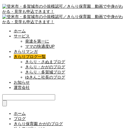
ホーム
サービス
発達を第一に
ママの快適度UP
きらりマンガ
きらりブログ一覧
きらり・さぬまブログ
きらり・かがのブログ
きらり・多賀城ブログ
ゆきんこ社長のブログ
お知らせ
運営会社
ホーム
ブログ
きらり保育園 かがのブログ