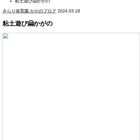
粘土遊び🤗かがの
きらり保育園 かがのブログ
2024.03.18
粘土遊び🤗かがの