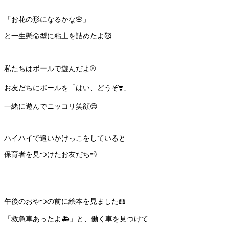
「お花の形になるかな🌸」
と一生懸命型に粘土を詰めたよ🥰
私たちはボールで遊んだよ⚾️
お友だちにボールを「はい、どうぞ❣️」
一緒に遊んでニッコリ笑顔😊
ハイハイで追いかけっこをしていると
保育者を見つけたお友だち💨
午後のおやつの前に絵本を見ました📖
「救急車あったよ🚑」と、働く車を見つけて