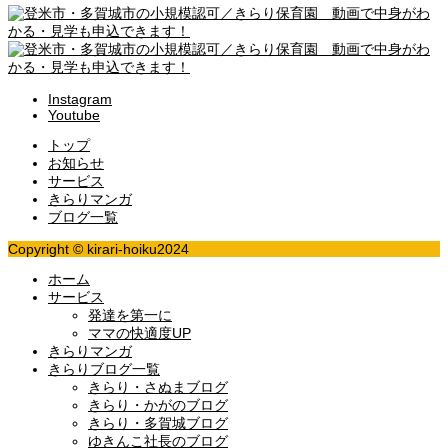
Instagram
Youtube
トップ
お知らせ
サービス
きらりマンガ
ブログ一覧
Copyright © kirari-hoiku2024
ホーム
サービス
発達を第一に
ママの快適度UP
きらりマンガ
きらりブログ一覧
きらり・さぬまブログ
きらり・かがのブログ
きらり・多賀城ブログ
ゆきんこ社長のブログ