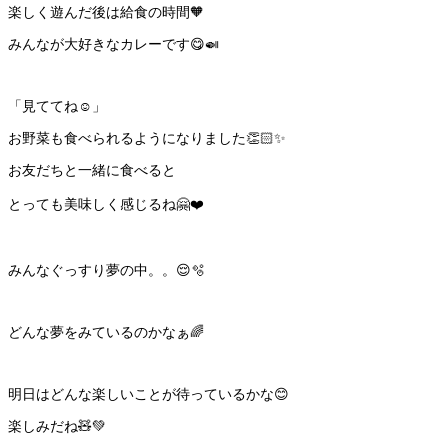
楽しく遊んだ後は給食の時間🧡
みんなが大好きなカレーです😋🍛
「見ててね☺️」
お野菜も食べられるようになりました👏🏻✨
お友だちと一緒に食べると
とっても美味しく感じるね🤗❤️
みんなぐっすり夢の中。。😌🫧
どんな夢をみているのかなぁ🌈
明日はどんな楽しいことが待っているかな😊
楽しみだね🧸💚