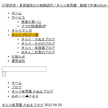
ホーム
サービス
発達を第一に
ママの快適度UP
きらりマンガ
きらりブログ一覧
きらり・さぬまブログ
きらり・かがのブログ
きらり・多賀城ブログ
ゆきんこ社長のブログ
お知らせ
運営会社
ホーム
ブログ
きらり保育園 さぬまブログ
あめふり🌧さぬま
きらり保育園 さぬまブログ
2022.09.20