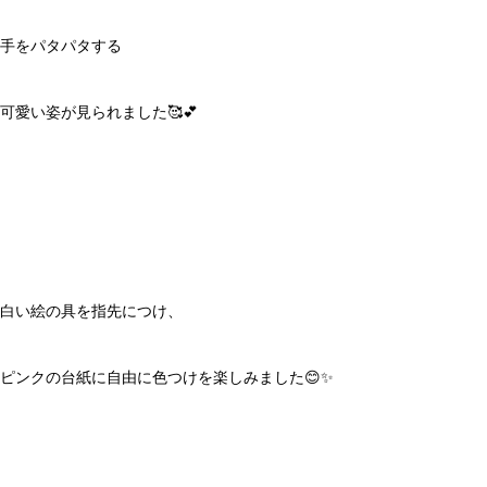
手をパタパタする
可愛い姿が見られました🥰💕
白い絵の具を指先につけ、
ピンクの台紙に自由に色つけを楽しみました😊✨