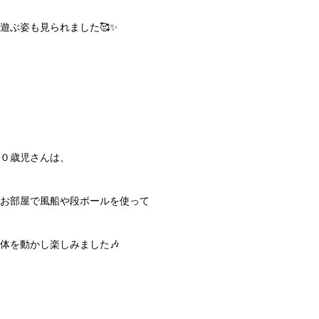
遊ぶ姿も見られました🥰✨
０歳児さんは、
お部屋で風船や段ボールを使って
体を動かし楽しみました🎶