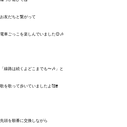
お友だちと繋がって
電車ごっこを楽しんでいました😊🎶
「線路は続くよどこまでも〜🎶」と
歌を歌って歩いていましたよ🥰❣️
先頭を順番に交換しながら