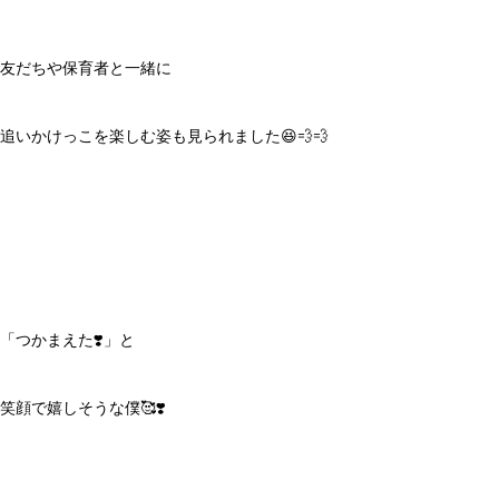
友だちや保育者と一緒に
追いかけっこを楽しむ姿も見られました😆💨💨
「つかまえた❣️」と
笑顔で嬉しそうな僕🥰❣️