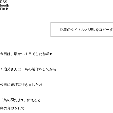
RSS
feedly
Pin it
記事のタイトルとURLをコピー
今日は、暖かい１日でしたね😊❣️
１歳児さんは、鳥の製作をしてから
公園に遊びに行きました🎶
「鳥の羽だよ❣️」伝えると
鳥の真似をして