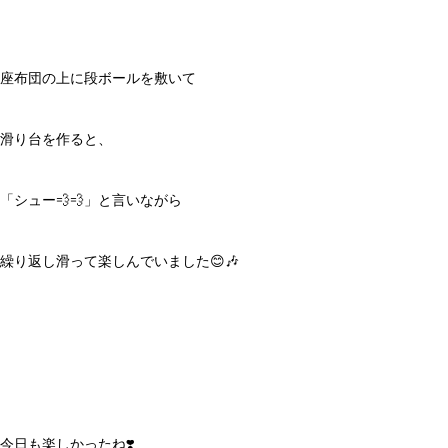
座布団の上に段ボールを敷いて
滑り台を作ると、
「シュー💨💨」と言いながら
繰り返し滑って楽しんでいました😊🎶
今日も楽しかったね❣️