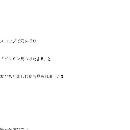
スコップで穴をほり
「ピクミン見つけたよ❣️」と
友だちと楽しむ姿も見られました❣️
輪っか遊びでは