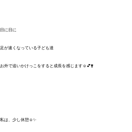
日に日に
足が速くなっている子ども達
お外で追いかけっこをすると成長を感じます☺️💕❣️
私は、少し休憩☺️✨