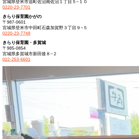
宮城県登米市迫町佐沼南佐沼１丁目５−１０
0220-23-7701
きらり保育園かがの
〒987-0601
宮城県登米市中田町石森加賀野３丁目９−５
0220-23-7748
きらり保育園・多賀城
〒985-0854
宮城県多賀城市新田後８−２
022-253-6601