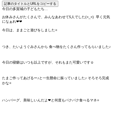
記事のタイトルとURLをコピーする
今日の多賀城の子どもたち…
お休みさんがたくさんで、みんなあわせて5人でした(>_<) 早く元気
になぁれ❤❤
今日は、ままごと遊びをしました⭐
つき、たいようぐみさんから 食べ物をたくさん作ってもらいました♪
今日の寝癖はいつも以上ですが、それもまた可愛いです☺
たまご作ってあげるー♪と一生懸命に振っていました♪ そろそろ完成
かな⭐
ハンバーグ、美味しいんだよ❤と何度もパクパク食べるマネ⭐