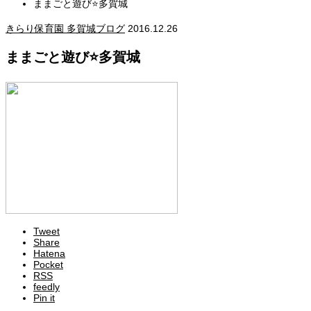
ままごと遊び⭐多賀城
きらり保育園 多賀城ブログ
2016.12.26
ままごと遊び⭐多賀城
Tweet
Share
Hatena
Pocket
RSS
feedly
Pin it