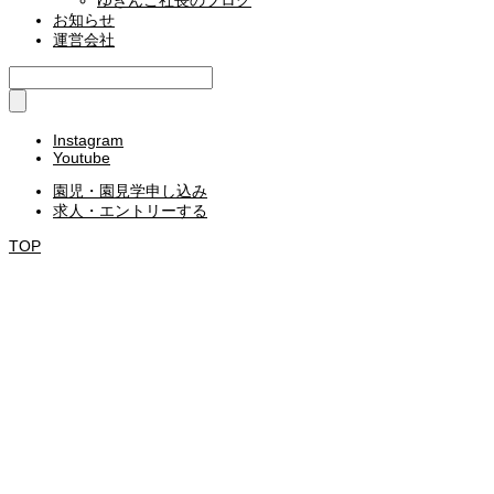
ゆきんこ社長のブログ
お知らせ
運営会社
Instagram
Youtube
園児・園見学申し込み
求人・エントリーする
TOP