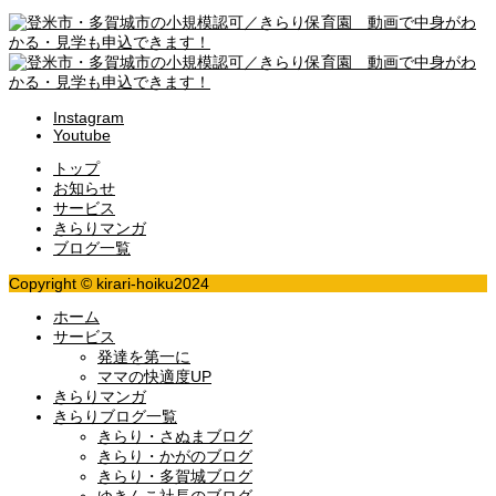
Instagram
Youtube
トップ
お知らせ
サービス
きらりマンガ
ブログ一覧
Copyright © kirari-hoiku2024
ホーム
サービス
発達を第一に
ママの快適度UP
きらりマンガ
きらりブログ一覧
きらり・さぬまブログ
きらり・かがのブログ
きらり・多賀城ブログ