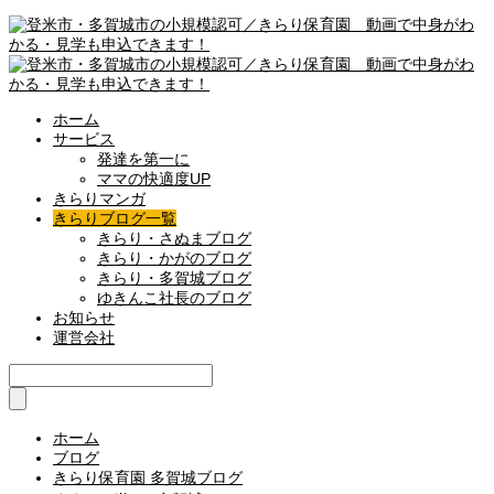
ホーム
サービス
発達を第一に
ママの快適度UP
きらりマンガ
きらりブログ一覧
きらり・さぬまブログ
きらり・かがのブログ
きらり・多賀城ブログ
ゆきんこ社長のブログ
お知らせ
運営会社
ホーム
ブログ
きらり保育園 多賀城ブログ