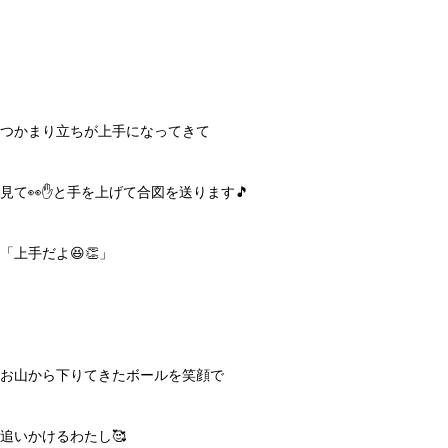
つかまり立ちが上手になってきて
見て👀✋と手を上げて合図を送ります🎵
「上手だよ😆👏」
お山から下りてきたボールを笑顔で
追いかけるわたし🥰