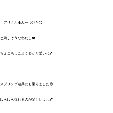
「アリさん🐜みーつけた🥰」
と嬉しそうなわたし❤️
ちょこちょこ歩く姿が可愛いね🎵
スプリング遊具にも乗りました😊
ゆらゆら揺れるのが楽しいよね💕︎