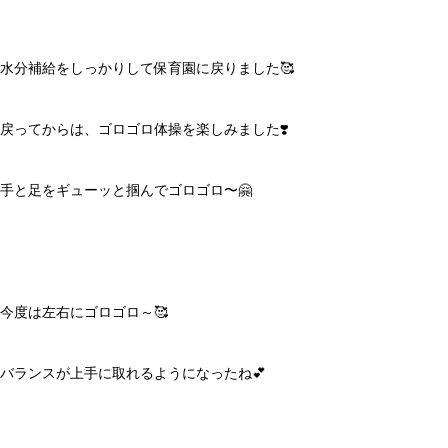
水分補給をしっかりして保育園に戻りました🥰
戻ってからは、ゴロゴロ体操を楽しみました❣️
手と足をギューッと掴んでゴロゴロ〜🤗
今度は左右にゴロゴロ～🥰
バランスが上手に取れるようになったね💕︎