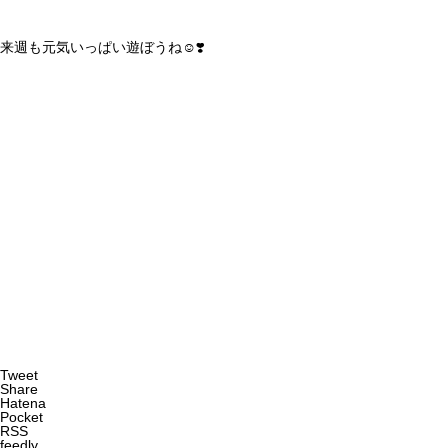
来週も元気いっぱい遊ぼうね☺️❣️
Tweet
Share
Hatena
Pocket
RSS
feedly