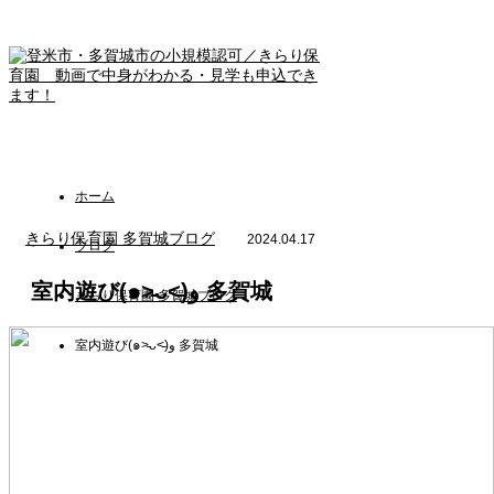
ホーム
きらり保育園 多賀城ブログ
2024.04.17
ブログ
室内遊び(๑˃̵ᴗ˂̵)و 多賀城
きらり保育園 多賀城ブログ
室内遊び(๑˃̵ᴗ˂̵)و 多賀城