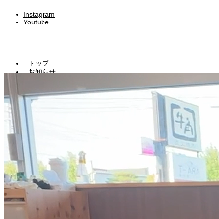
Instagram
Youtube
トップ
お知らせ
サービス
きらりマンガ
ブログ一覧
Copyright © kirari-hoiku2024
園児・園見学申し込み
求人・エントリーする