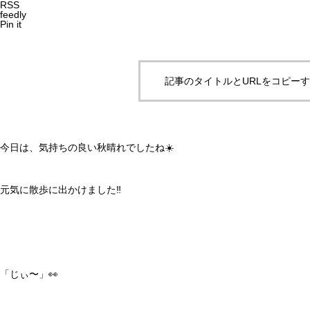
RSS
feedly
Pin it
記事のタイトルとURLをコピー
今日は、気持ちの良い秋晴れでしたね☀️
元気に散歩に出かけました‼️
「じぃ〜」👀