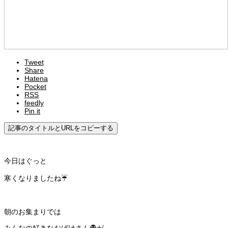
Tweet
Share
Hatena
Pocket
RSS
feedly
Pin it
記事のタイトルとURLをコピーする
今日はぐっと
寒くなりましたね☔️
朝のお集まりでは