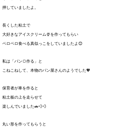
押していましたよ。
長くした粘土で
大好きなアイスクリーム🍨を作ってもらい
ペロペロ食べる真似っこをしていましたよ😊
私は「パン🍞作る」と
こねこねして、本物のパン屋さんのようでした💖
保育者が車を作ると
粘土板の上を走らせて
楽しんでいました🚗💨💨
丸い形を作ってもらうと