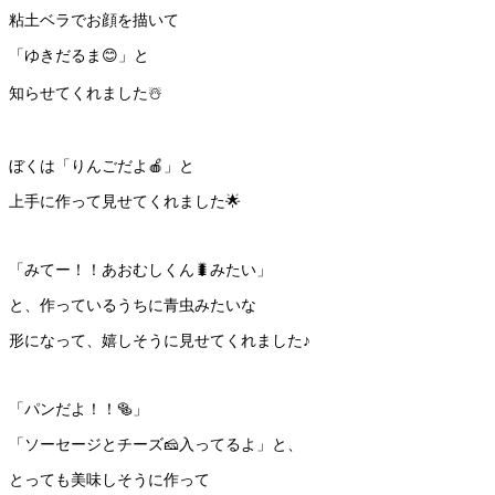
粘土ベラでお顔を描いて
「ゆきだるま😊」と
知らせてくれました☃️
ぼくは「りんごだよ🍎」と
上手に作って見せてくれました🌟
「みてー！！あおむしくん🐛みたい」
と、作っているうちに青虫みたいな
形になって、嬉しそうに見せてくれました♪
「パンだよ！！🥯」
「ソーセージとチーズ🧀入ってるよ」と、
とっても美味しそうに作って