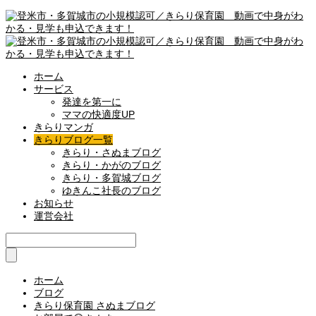
ホーム
サービス
発達を第一に
ママの快適度UP
きらりマンガ
きらりブログ一覧
きらり・さぬまブログ
きらり・かがのブログ
きらり・多賀城ブログ
ゆきんこ社長のブログ
お知らせ
運営会社
ホーム
ブログ
きらり保育園 さぬまブログ