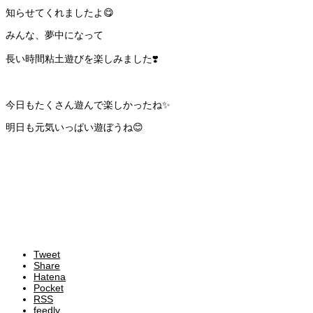
知らせてくれましたよ😋
みんな、夢中になって
長い時間粘土遊びを楽しみました❣️
今日もたくさん遊んで楽しかったね✨
明日も元気いっぱい遊ぼうね😊
Tweet
Share
Hatena
Pocket
RSS
feedly