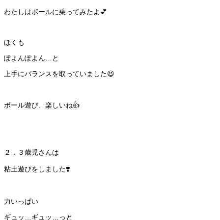
わたしはボールに乗ってみたよ💕
ほくも
ぽよんぽよん…と
上手にバランスを取っていました😆
ボール遊び、楽しいね👍
２．３歳児さんは
粘土遊びをしました❣️
力いっぱい
ギュッ…ギュッ…っと