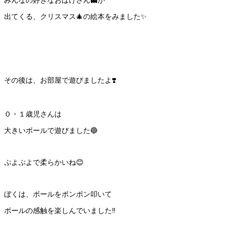
みんなの好きなおばけさん👻が
出てくる、クリスマス🎄の絵本をみました✨
その後は、お部屋で遊びましたよ❣️
０・１歳児さんは
大きいボールで遊びました🔵
ぷよぷよで柔らかいね😊
ぼくは、ボールをポンポン叩いて
ボールの感触を楽しんでいました‼️