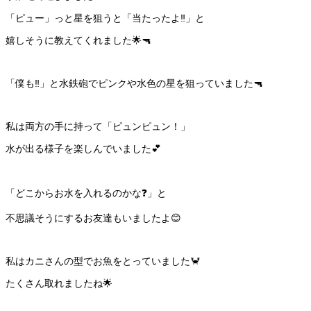
「ピュー」っと星を狙うと「当たったよ‼️」と
嬉しそうに教えてくれました🌟🔫
「僕も‼️」と水鉄砲でピンクや水色の星を狙っていました🔫
私は両方の手に持って「ピュンピュン！」
水が出る様子を楽しんでいました💕
「どこからお水を入れるのかな❓」と
不思議そうにするお友達もいましたよ😊
私はカニさんの型でお魚をとっていました🦀
たくさん取れましたね🌟