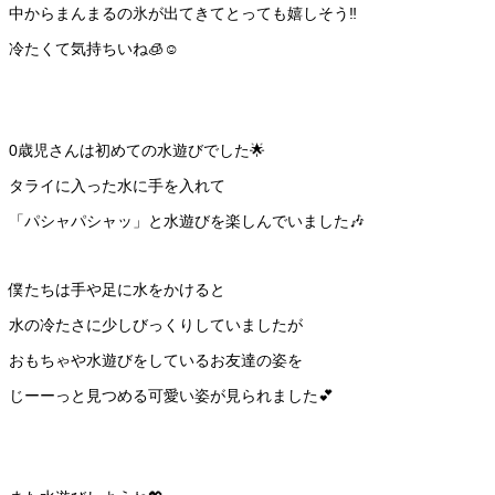
中からまんまるの氷が出てきてとっても嬉しそう‼️
冷たくて気持ちいね🧊☺️
0歳児さんは初めての水遊びでした🌟
タライに入った水に手を入れて
「パシャパシャッ」と水遊びを楽しんでいました🎶
僕たちは手や足に水をかけると
水の冷たさに少しびっくりしていましたが
おもちゃや水遊びをしているお友達の姿を
じーーっと見つめる可愛い姿が見られました💕