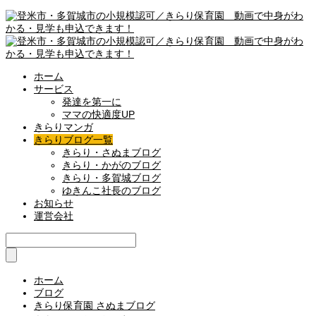
ホーム
サービス
発達を第一に
ママの快適度UP
きらりマンガ
きらりブログ一覧
きらり・さぬまブログ
きらり・かがのブログ
きらり・多賀城ブログ
ゆきんこ社長のブログ
お知らせ
運営会社
ホーム
ブログ
きらり保育園 さぬまブログ