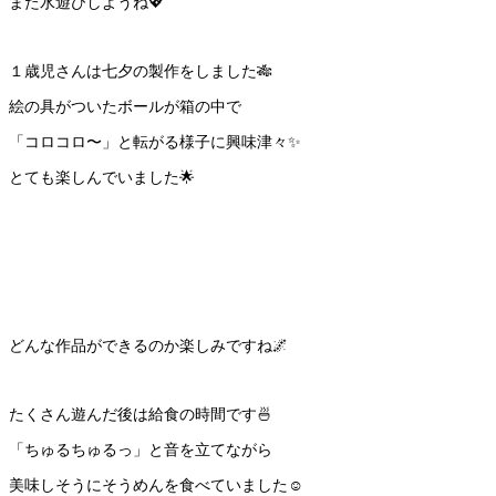
また水遊びしようね💖
１歳児さんは七夕の製作をしました🎋
絵の具がついたボールが箱の中で
「コロコロ〜」と転がる様子に興味津々✨
とても楽しんでいました🌟
どんな作品ができるのか楽しみですね🌌
たくさん遊んだ後は給食の時間です🍜
「ちゅるちゅるっ」と音を立てながら
美味しそうにそうめんを食べていました☺️