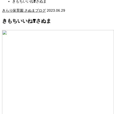
きもちいいね❣️さぬま
きらり保育園 さぬまブログ
2023.06.29
きもちいいね❣️さぬま