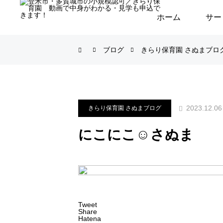
ホーム
サー
ブログ
きらり保育園 さぬまブロ
2023.12.06
きらり保育園 さぬまブログ
にこにこ☺️さぬま
Tweet
Share
Hatena