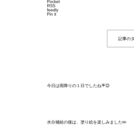
Pocket
RSS
feedly
Pin it
記事のタ
今日は雨降りの１日でしたね☔️😊
水分補給の後は、塗り絵を楽しみました✏️