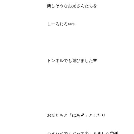
楽しそうなお兄さんたちを
じーろじろ👀✨
トンネルでも遊びました🧡
お友だちと「ばあ💕」としたり
ハイハイでくぐって楽しみました😊🌟