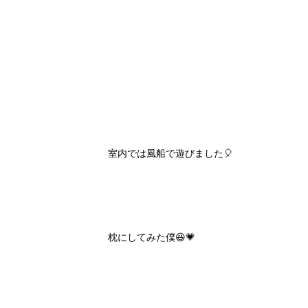
室内では風船で遊びました🎈
枕にしてみた僕😆💗