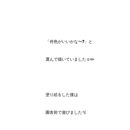
「何色がいいかな〜❓」と
選んで描いていました☺️✏️
塗り絵をした後は
園舎前で遊びました🫧