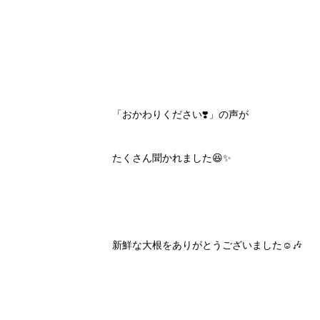
「おかわりください❣️」の声が
たくさん聞かれました😆✨
新鮮な大根をありがとうございました☺️🎶