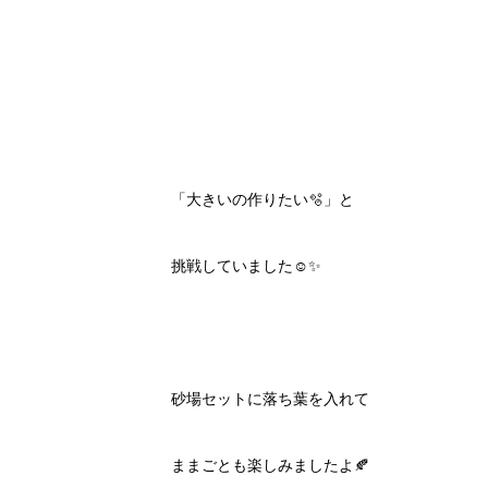
「大きいの作りたい🫧」と
挑戦していました☺️✨
砂場セットに落ち葉を入れて
ままごとも楽しみましたよ🍂