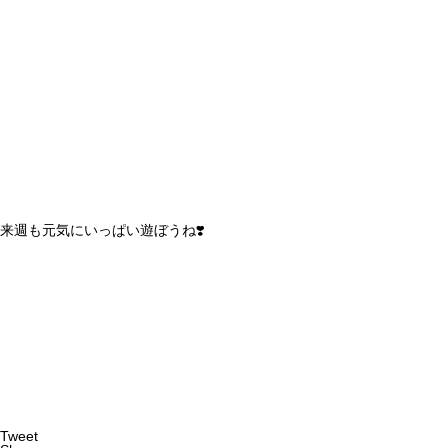
来週も元気にいっぱい遊ぼうね❣️
Tweet