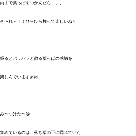
両手で葉っぱをつかんだら、、、
そ〜れ～！！ひらひら舞って楽しいね⭐️
握るとパラパラと散る葉っぱの感触を
楽しんでいます🌿🌿
み〜つけた〜😁
集めているのは、落ち葉の下に隠れていた