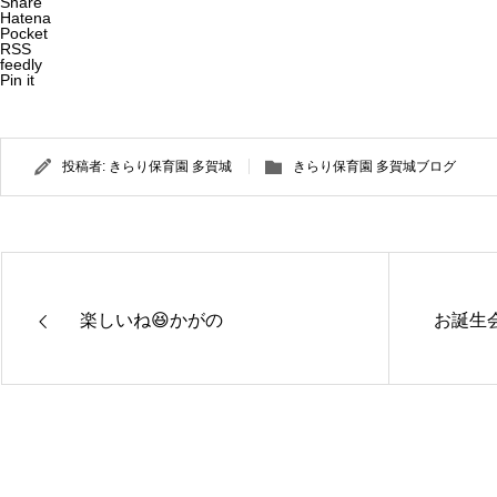
Share
Hatena
Pocket
RSS
feedly
Pin it
投稿者:
きらり保育園 多賀城
きらり保育園 多賀城ブログ
楽しいね😆かがの
お誕生会
きらり保
きらり保
育園さぬ
育園かが