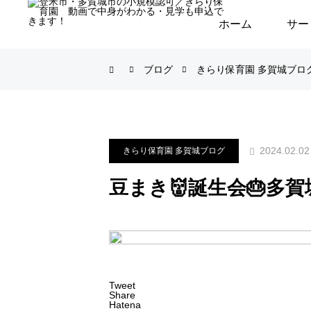
ホーム
サー
ブログ
きらり保育園 多賀城ブロ
2024.02.02
きらり保育園 多賀城ブログ
豆まき👹誕生会🎂多賀
Tweet
Share
Hatena