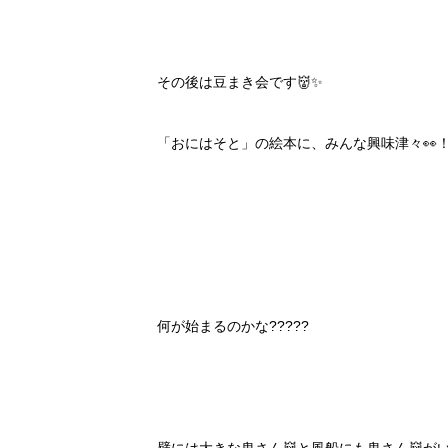
その後は豆まき会です👹✨️
「おにはそと」の絵本に、みんな興味津々👀
何が始まるのかな?????